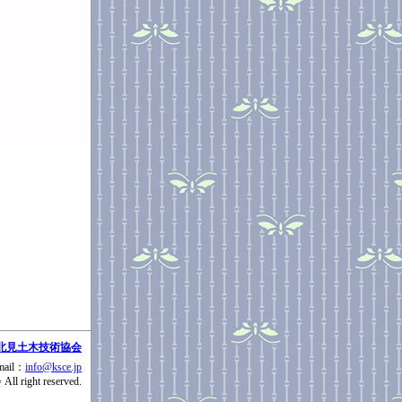
北見土木技術協会
mail：
info@ksce.jp
right reserved.